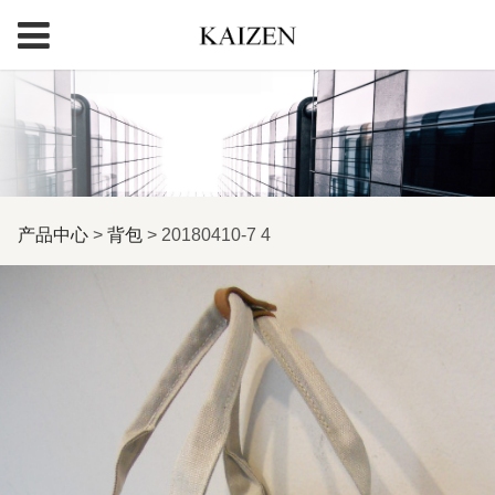
20180410-7 4
产品中心
>
背包
>
20180410-7 4